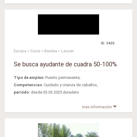
ID: 3435
Europa > Suiza > Basilea > Lausen
Se busca ayudante de cuadra 50-100%
Tipo de empleo
: Puesto permanente,
Competencias
: Cuidado y crianza de caballos,
periódo:
desde 03.03.2025 duradero
más información