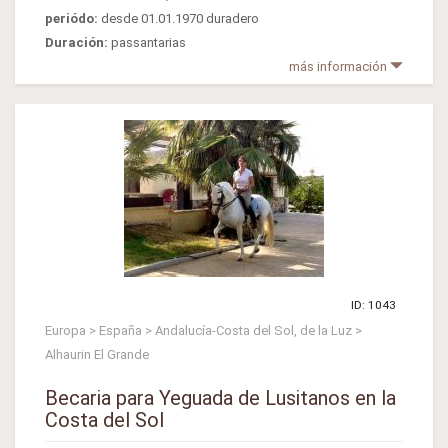
periódo:
desde 01.01.1970 duradero
Duración:
passantarias
más información
ID: 1043
Europa > España > Andalucía-Costa del Sol, de la Luz >
Alhaurin El Grande
Becaria para Yeguada de Lusitanos en la
Costa del Sol