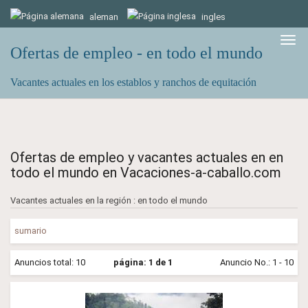
aleman
ingles
Togg
Ofertas de empleo - en todo el mundo
navig
Vacantes actuales en los establos y ranchos de equitación
Ofertas de empleo y vacantes actuales en en
todo el mundo en Vacaciones-a-caballo.com
Vacantes actuales en la región : en todo el mundo
sumario
Anuncios total: 10
página: 1 de 1
Anuncio No.: 1 - 10