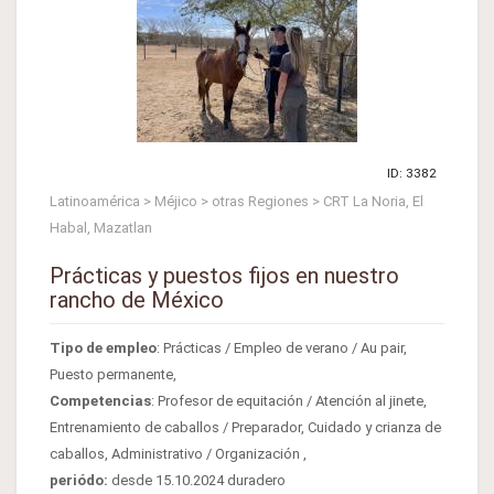
ID: 3382
Latinoamérica > Méjico > otras Regiones > CRT La Noria, El
Habal, Mazatlan
Prácticas y puestos fijos en nuestro
rancho de México
Tipo de empleo
: Prácticas / Empleo de verano / Au pair,
Puesto permanente,
Competencias
: Profesor de equitación / Atención al jinete,
Entrenamiento de caballos / Preparador, Cuidado y crianza de
caballos, Administrativo / Organización ,
periódo:
desde 15.10.2024 duradero