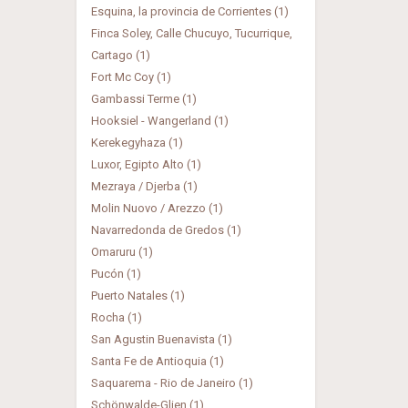
Esquina, la provincia de Corrientes (1)
Finca Soley, Calle Chucuyo, Tucurrique,
Cartago (1)
Fort Mc Coy (1)
Gambassi Terme (1)
Hooksiel - Wangerland (1)
Kerekegyhaza (1)
Luxor, Egipto Alto (1)
Mezraya / Djerba (1)
Molin Nuovo / Arezzo (1)
Navarredonda de Gredos (1)
Omaruru (1)
Pucón (1)
Puerto Natales (1)
Rocha (1)
San Agustin Buenavista (1)
Santa Fe de Antioquia (1)
Saquarema - Rio de Janeiro (1)
Schönwalde-Glien (1)