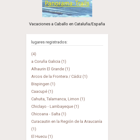
Vacaciones a Caballo en Cataluña/España
lugares registrados:
(4)
a Coruña Galicia (1)
Alhaurin El Grande (1)
Arcos de la Frontera / Cádiz (1)
Bispingen (1)
Caacupé (1)
Cahuita, Talamanca, Limon (1)
Chiclayo - Lambayeque (1)
Chicoana - Salta (1)
Curacautin en la Región de la Araucanía
(1)
El Huecu (1)