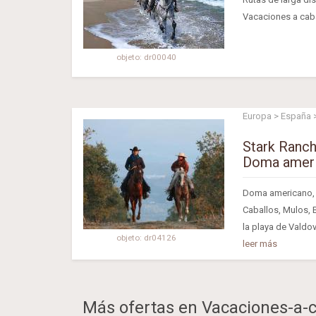
Vacaciones a cabal
objeto: dr00040
Europa > España >
Stark Ranch
Doma ameri
Doma americano, 
Caballos, Mulos, 
la playa de Valdo
objeto: dr04126
leer más
Más ofertas en Vacaciones-a-