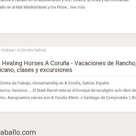
lo en el Mar Mediterráneo y los Pirine...
leer más
 Galizia > a Coruña Galicia
 Healing Horses A Coruña - Vacaciones de Rancho
cano, clases y excursiones
Doma de Trabajo, Horsemanship en A Coruña, Galicia, España
Burros, Vacunos .... El Stark Ranch esta en el bosque de eucalypto solo 6km d
vino. Aeropuertos cercas son A Coruña 45min. o Santiago de Compostela 1,5h..
caballo.com