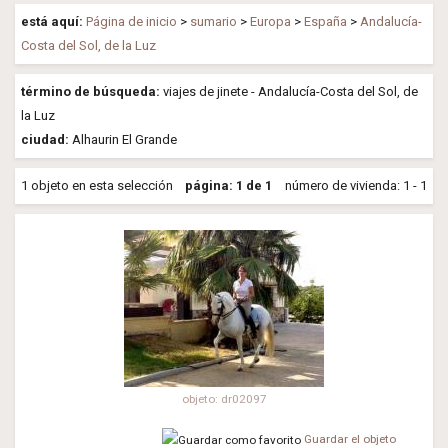
está aquí:
Página de inicio
>
sumario
>
Europa
>
España
>
Andalucía-
Costa del Sol, de la Luz
término de búsqueda:
viajes de jinete - Andalucía-Costa del Sol, de
la Luz
ciudad:
Alhaurin El Grande
1 objeto en esta selección
página: 1 de 1
número de vivienda: 1 - 1
objeto: dr02097
Guardar el objeto