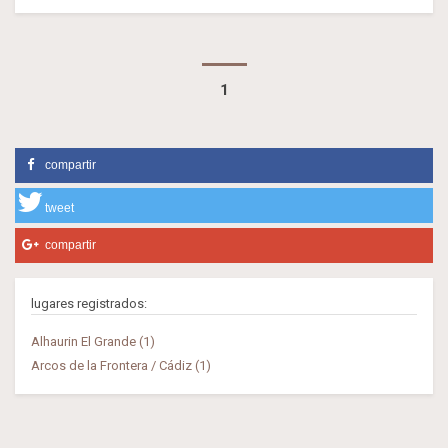
1
compartir
tweet
compartir
lugares registrados:
Alhaurin El Grande (1)
Arcos de la Frontera / Cádiz (1)