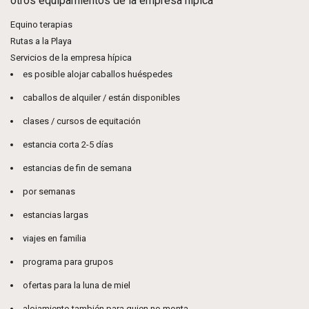
otros equipamientos de la empresa hípica
Equino terapias
Rutas a la Playa
Servicios de la empresa hípica
es posible alojar caballos huéspedes
caballos de alquiler / están disponibles
clases / cursos de equitación
estancia corta 2-5 días
estancias de fin de semana
por semanas
estancias largas
viajes en familia
programa para grupos
ofertas para la luna de miel
alojamiento también para quien no monta