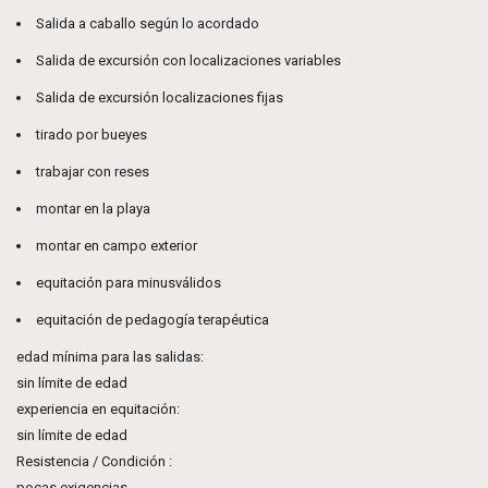
Salida a caballo según lo acordado
Salida de excursión con localizaciones variables
Salida de excursión localizaciones fijas
tirado por bueyes
trabajar con reses
montar en la playa
montar en campo exterior
equitación para minusválidos
equitación de pedagogía terapéutica
edad mínima para las salidas:
sin límite de edad
experiencia en equitación:
sin límite de edad
Resistencia / Condición :
pocas exigencias