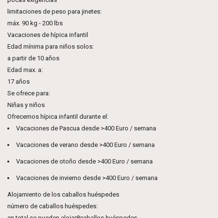
limitaciones de peso para jinetes:
máx. 90 kg - 200 lbs
Vacaciones de hípica infantil
Edad mínima para niños solos:
a partir de 10 años
Edad max. a:
17 años
Se ofrece para:
Niñas y niños
Ofrecemos hípica infantil durante el:
Vacaciones de Pascua desde >400 Euro / semana
Vacaciones de verano desde >400 Euro / semana
Vacaciones de otoño desde >400 Euro / semana
Vacaciones de invierno desde >400 Euro / semana
Alojamiento de los caballos huéspedes
número de caballos huéspedes:
en total se pueden alojar8caballos huéspedes