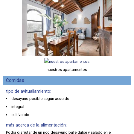
nuestros apartamentos
Comidas
tipo de avituallamiento:
desayuno posible según acuerdo
integral
cultivo bio
más acerca de la alimentación:
Podrá disfrutar de un rico desayuno bufé dulce y salado en el