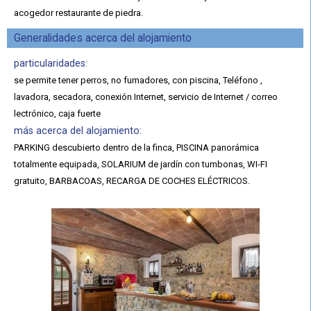
acogedor restaurante de piedra.
Generalidades acerca del alojamiento
particularidades:
se permite tener perros, no fumadores, con piscina, Teléfono ,
lavadora, secadora, conexión Internet, servicio de Internet / correo
lectrónico, caja fuerte
más acerca del alojamiento:
PARKING descubierto dentro de la finca, PISCINA panorámica
totalmente equipada, SOLARIUM de jardín con tumbonas, WI-FI
gratuito, BARBACOAS, RECARGA DE COCHES ELÉCTRICOS.