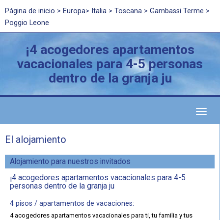
Página de inicio
>
Europa
>
Italia
>
Toscana
> Gambassi Terme >
Poggio Leone
¡4 acogedores apartamentos
vacacionales para 4-5 personas
dentro de la granja ju
Toggl
naviga
El alojamiento
Alojamiento para nuestros invitados
¡4 acogedores apartamentos vacacionales para 4-5
personas dentro de la granja ju
4 pisos / apartamentos de vacaciones:
4 acogedores apartamentos vacacionales para ti, tu familia y tus