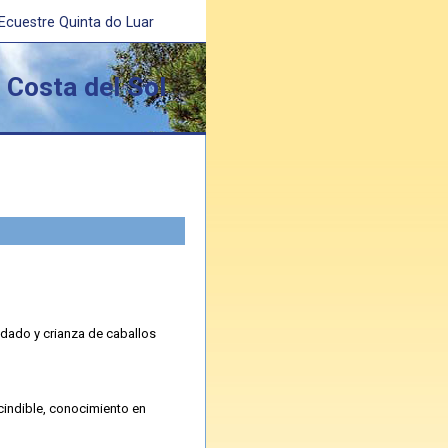
 Ecuestre Quinta do Luar
 Costa del Sol
idado y crianza de caballos
cindible, conocimiento en