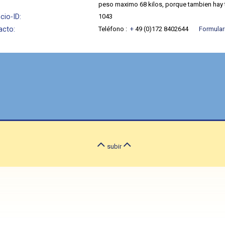
peso maximo 68 kilos, porque tambien hay 
cio-ID:
1043
acto:
Teléfono :
+
49 (0)172 8402644
Formular
subir