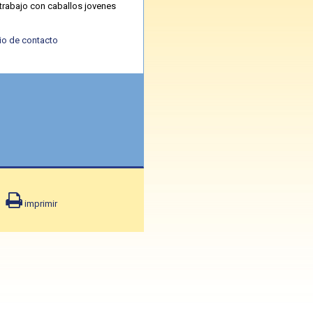
trabajo con caballos jovenes
io de contacto
imprimir