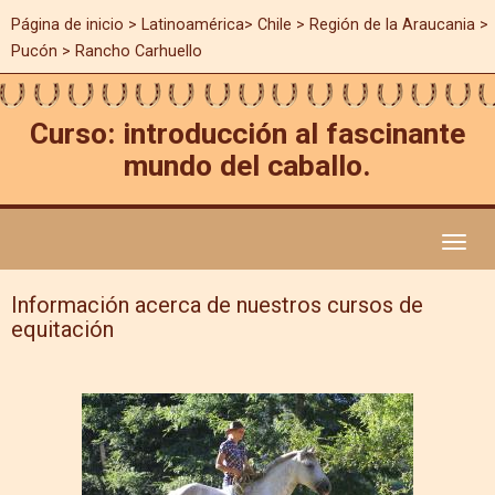
Página de inicio
>
Latinoamérica
>
Chile
>
Región de la Araucania
>
Pucón > Rancho Carhuello
Curso: introducción al fascinante
mundo del caballo.
Toggl
naviga
Información acerca de nuestros cursos de
equitación