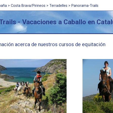
paña
>
Costa Brava/Pirineos
> Terradelles > Panorama-Trails
rails - Vacaciones a Caballo en Cata
mación acerca de nuestros cursos de equitación