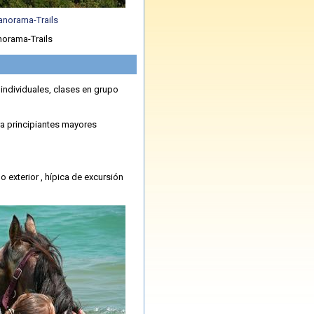
norama-Trails
 individuales, clases en grupo
ra principiantes mayores
 exterior , hípica de excursión