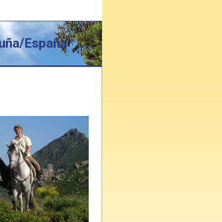
luña/España