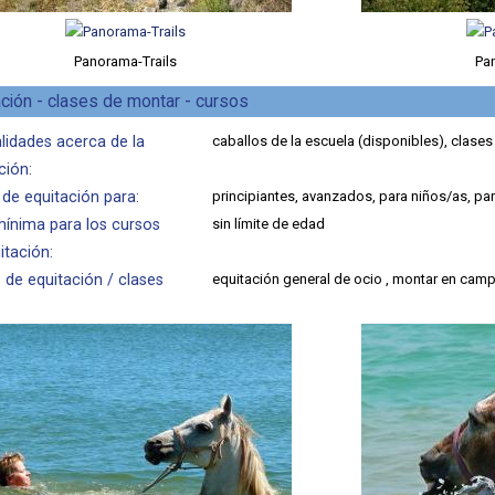
Panorama-Trails
Pa
ción - clases de montar - cursos
lidades acerca de la
caballos de la escuela (disponibles), clases
ción:
 de equitación para:
principiantes, avanzados, para niños/as, pa
ínima para los cursos
sin límite de edad
itación:
 de equitación / clases
equitación general de ocio , montar en campo