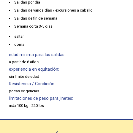
Salidas por día
Salidas de varios días / excursiones a caballo
Salidas de fin de semana
Semana corta 3-5 días
saltar
doma
edad mínima para las salidas:
a partir de 6 años
experiencia en equitación:
sin límite de edad
Resistencia / Condición :
pocas exigencias
limitaciones de peso para jinetes:
máx 100 kg - 220 lbs