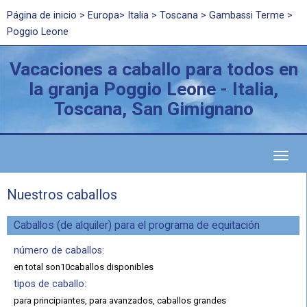
Página de inicio
>
Europa
>
Italia
>
Toscana
> Gambassi Terme >
Poggio Leone
Vacaciones a caballo para todos en
la granja Poggio Leone - Italia,
Toscana, San Gimignano
Toggl
naviga
Nuestros caballos
Caballos (de alquiler) para el programa de equitación
número de caballos:
en total son10caballos disponibles
tipos de caballo:
para principiantes, para avanzados, caballos grandes