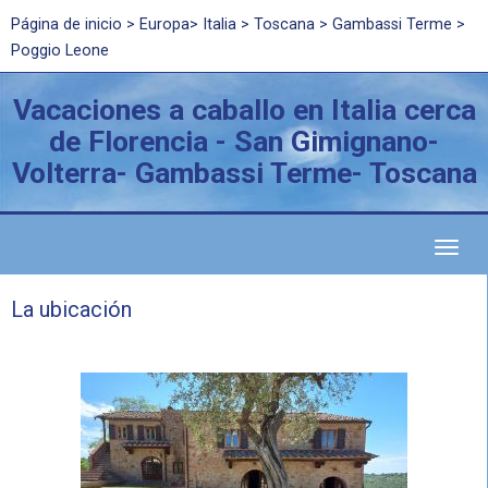
Página de inicio
>
Europa
>
Italia
>
Toscana
> Gambassi Terme >
Poggio Leone
Vacaciones a caballo en Italia cerca
de Florencia - San Gimignano-
Volterra- Gambassi Terme- Toscana
Toggl
naviga
La ubicación