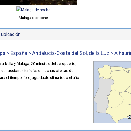
Malaga de noche
 ubicación
pa > España > Andalucía-Costa del Sol, de la Luz > Alhaur
Marbella y Malaga, 20 minutos del aeropuerto,
 atracciones turisticas, muchas ofertas de
ara el tiempo libre, agradable clima todo el año