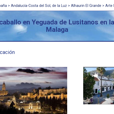
paña
>
Andalucía-Costa del Sol, de la Luz
> Alhaurin El Grande > Arte
caballo en Yeguada de Lusitanos en la
Malaga
icación