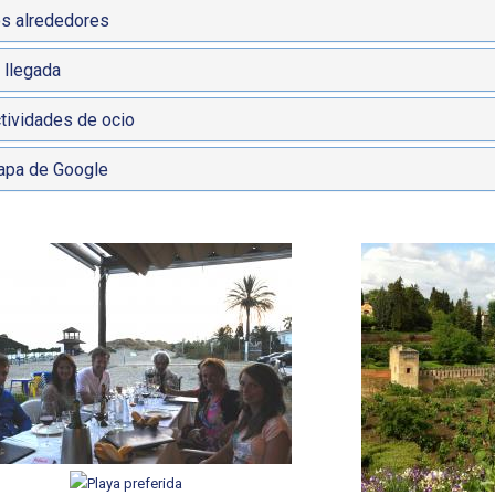
s alrededores
 llegada
tividades de ocio
pa de Google