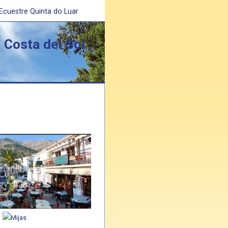
 Ecuestre Quinta do Luar
 Costa del Sol