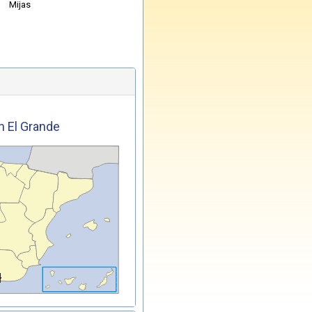
Mijas
in El Grande