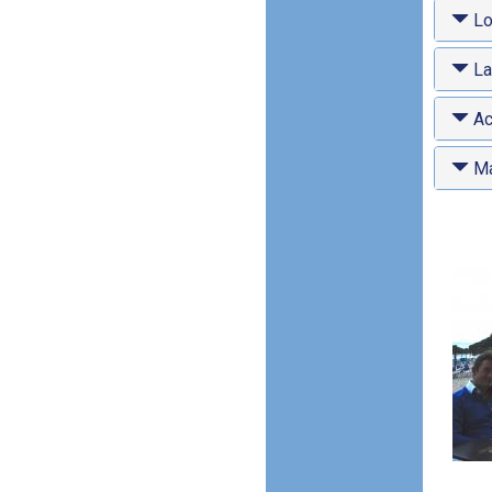
Lo
La
Ac
Ma