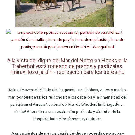
A la vista del dique del Mar del Norte en Hooksiel la
Traberhof está rodeado de prados y pastizales.
maravilloso jardín - recreación para los seres hu
Miles de aves, el chillido de las gaviotas en la playa, vatios y mucho
mar, por otra parte, los relinchos de los caballos y la inmensidad del
paisaje en el Parque Nacional del Mar de Wadden. Embriagadora -
único! Ahora toma una respiración profunda y disfrutar de la
hospitalidad de los frisones y disfrutar.
A unos cientos de metros detrás del dique, rodeada de prados y