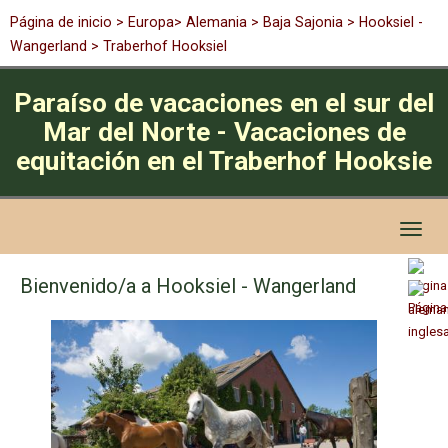
Página de inicio
>
Europa
>
Alemania
>
Baja Sajonia
> Hooksiel -
Wangerland > Traberhof Hooksiel
Paraíso de vacaciones en el sur del
Mar del Norte - Vacaciones de
equitación en el Traberhof Hooksie
Toggl
naviga
Bienvenido/a a Hooksiel - Wangerland