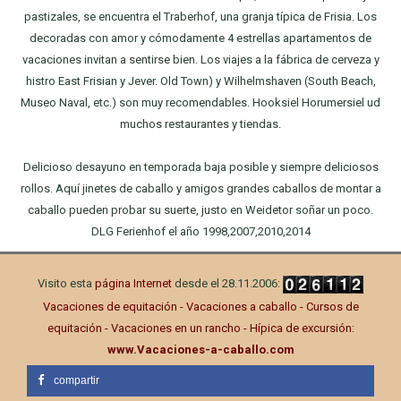
pastizales, se encuentra el Traberhof, una granja típica de Frisia. Los
decoradas con amor y cómodamente 4 estrellas apartamentos de
vacaciones invitan a sentirse bien. Los viajes a la fábrica de cerveza y
histro East Frisian y Jever. Old Town) y Wilhelmshaven (South Beach,
Museo Naval, etc.) son muy recomendables. Hooksiel Horumersiel ud
muchos restaurantes y tiendas.
Delicioso desayuno en temporada baja posible y siempre deliciosos
rollos. Aquí jinetes de caballo y amigos grandes caballos de montar a
caballo pueden probar su suerte, justo en Weidetor soñar un poco.
DLG Ferienhof el año 1998,2007,2010,2014
Visito esta
página Internet
desde el 28.11.2006:
Vacaciones de equitación - Vacaciones a caballo - Cursos de
equitación - Vacaciones en un rancho - Hípica de excursión:
www.Vacaciones-a-caballo.com
compartir