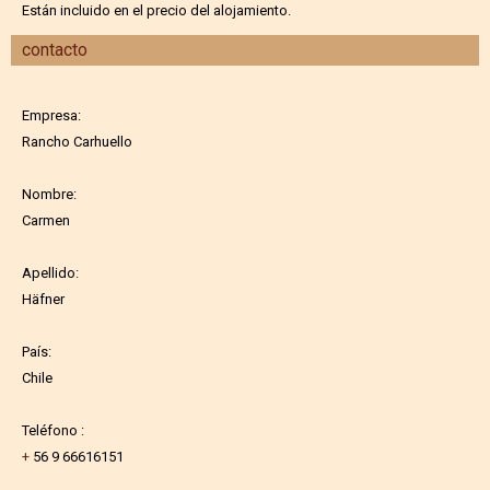
Están incluido en el precio del alojamiento.
contacto
Empresa:
Rancho Carhuello
Nombre:
Carmen
Apellido:
Häfner
País:
Chile
Teléfono :
+
56 9 66616151