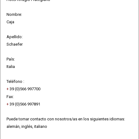
Nombre:
Caja
Apellido:
Schaefer
País:
Italia
Teléfono :
+
39 (0)566 997700
Fax:
+
39 (0)566 997891
Puede tomar contacto con nosotros/as en los siguientes idiomas:
alemán, inglés, italiano