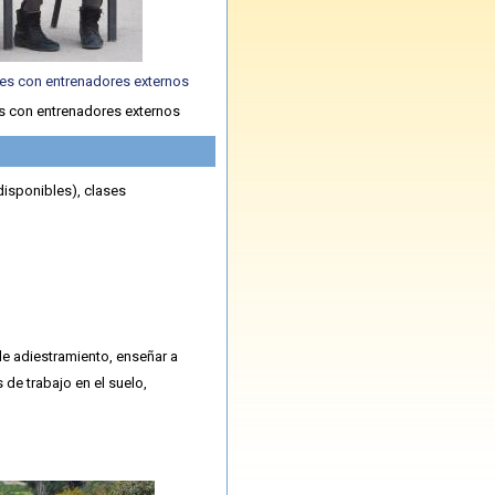
s con entrenadores externos
disponibles), clases
 de adiestramiento, enseñar a
 de trabajo en el suelo,