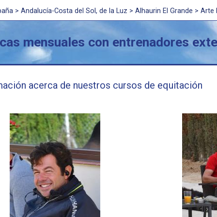
paña
>
Andalucía-Costa del Sol, de la Luz
> Alhaurin El Grande > Arte
icas mensuales con entrenadores ext
mación acerca de nuestros cursos de equitación