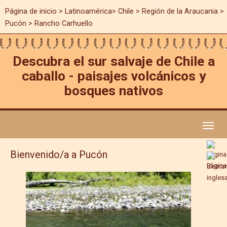
Página de inicio
>
Latinoamérica
>
Chile
>
Región de la Araucania
>
Pucón > Rancho Carhuello
Descubra el sur salvaje de Chile a
caballo - paisajes volcánicos y
bosques nativos
Toggl
naviga
Bienvenido/a a Pucón