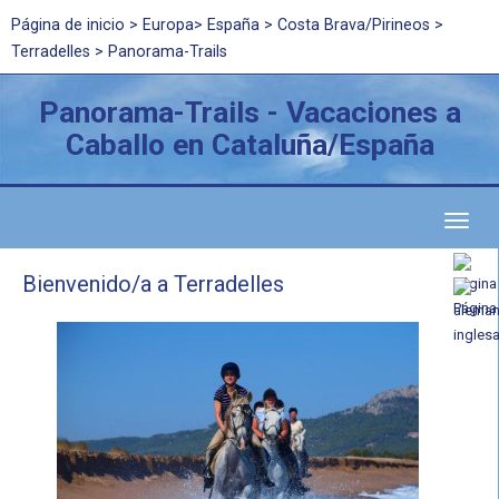
Página de inicio
>
Europa
>
España
>
Costa Brava/Pirineos
>
Terradelles > Panorama-Trails
Panorama-Trails - Vacaciones a
Caballo en Cataluña/España
Toggl
naviga
Bienvenido/a a Terradelles